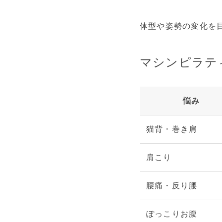
体型や姿勢の変化を
マシンピラテ
悩み
猫背・巻き肩
肩こり
腰痛・反り腰
ぽっこりお腹