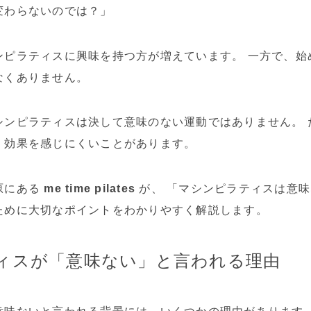
変わらないのでは？」
ンピラティスに興味を持つ方が増えています。 一方で、始
なくありません。
シンピラティスは決して意味のない運動ではありません。 
、効果を感じにくいことがあります。
原にある
me time pilates
が、 「マシンピラティスは意
ために大切なポイントをわかりやすく解説します。
ィスが「意味ない」と言われる理由