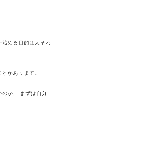
。
を始める目的は人それ
ことがあります。
のか。 まずは自分