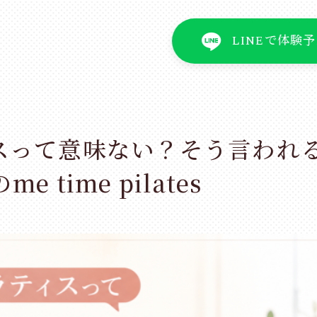
LINEで体験
スって意味ない？そう言われ
 time pilates