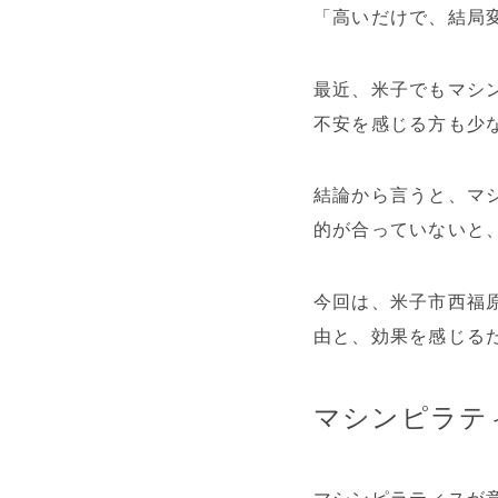
「高いだけで、結局
最近、米子でもマシ
不安を感じる方も少
結論から言うと、マ
的が合っていないと
今回は、米子市西福
由と、効果を感じる
マシンピラテ