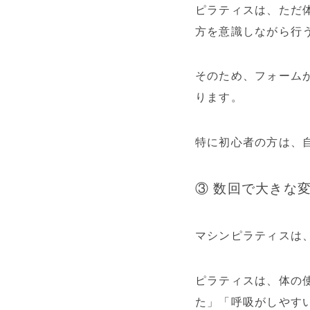
ピラティスは、ただ
方を意識しながら行
そのため、フォーム
ります。
特に初心者の方は、
③ 数回で大きな
マシンピラティスは
ピラティスは、体の
た」「呼吸がしやす