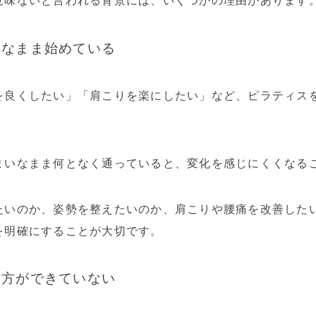
意味ないと言われる背景には、いくつかの理由があります
いなまま始めている
を良くしたい」「肩こりを楽にしたい」など、ピラティス
まいなまま何となく通っていると、変化を感じにくくなる
たいのか、姿勢を整えたいのか、肩こりや腰痛を改善したい
を明確にすることが大切です。
い方ができていない