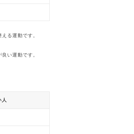
整える運動です。
が良い運動です。
い人