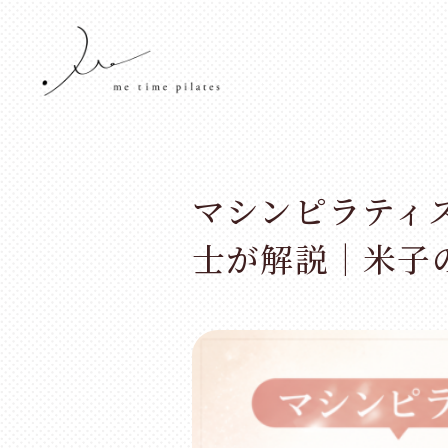
マシンピラティ
士が解説｜米子のme