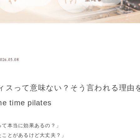
2026.05.08
ィスって意味ない？そう言われる理由
ime pilates
って本当に効果あるの？」
たことがあるけど大丈夫？」