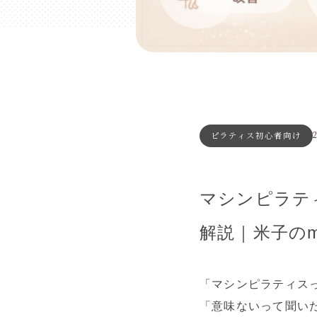
ピラティス初心者向け
マシンピラテ
解説｜米子のme t
「マシンピラティス
「意味ないって聞い