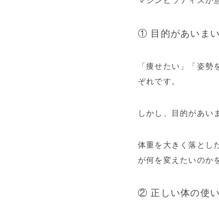
マシンピラティスが
① 目的があいま
「痩せたい」「姿勢
ぞれです。
しかし、目的があい
体重を大きく落とし
が何を変えたいのか
② 正しい体の使