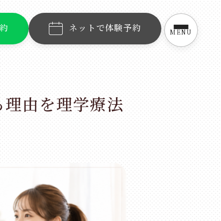
予約
ネットで体験予約
MENU
る理由を理学療法