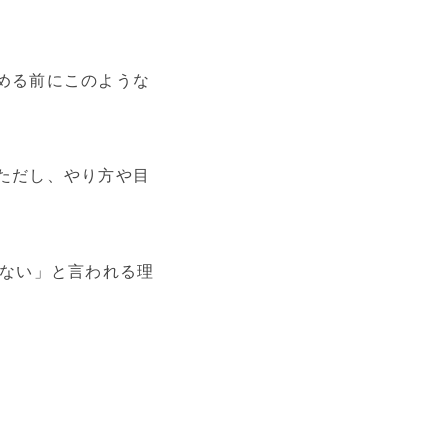
める前にこのような
ただし、やり方や目
味ない」と言われる理