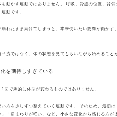
体を動かす運動ではありません。 呼吸、骨盤の位置、背骨
う運動です。
が崩れたまま続けてしまうと、本来使いたい筋肉が働かず
自己流ではなく、体の状態を見てもらいながら始めること
変化を期待しすぎている
、1回で劇的に体型が変わるものではありません。
使い方を少しずつ整えていく運動です。 そのため、最初は
い」「肩まわりが軽い」など、小さな変化から感じる方が