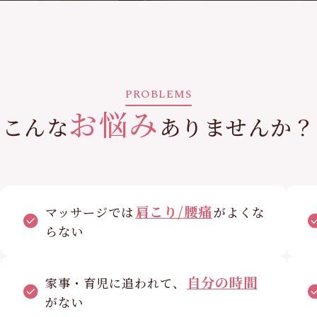
PROBLEMS
お悩み
こんな
ありませんか？
肩こり/腰痛
マッサージでは
がよくな
らない
自分の時間
家事・育児に追われて、
がない