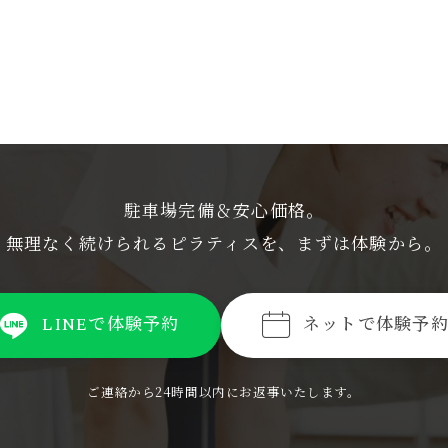
駐車場完備＆安心価格。
無理なく続けられるピラティスを、まずは体験から。
LINEで体験予約
ネットで体験予
ご連絡から24時間以内にお返事いたします。