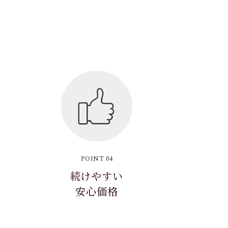
POINT 04
続けやすい
安心価格