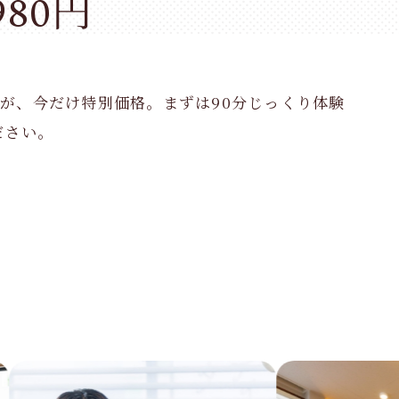
80円
ンが、今だけ特別価格。まずは90分じっくり体験
ださい。