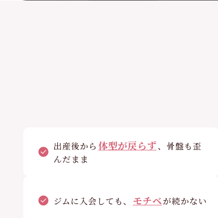
体型が戻らず
出産後から
、骨盤も歪
んだまま
モチベ
ジムに入会しても、
が続かない