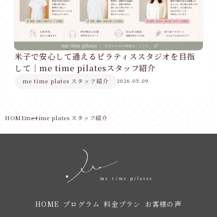
米子で安心して通えるピラティススタジオを目指
して｜me time pilatesスタッフ紹介
me time plates スタッフ紹介
2026.05.09
HOME
me time plates スタッフ紹介
HOME
プログラム
料金プラン
お客様の声